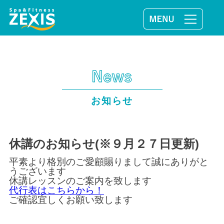
お知らせ
休講のお知らせ(※９月２７日更新)
平素より格別のご愛顧賜りまして誠にありがと
うございます
休講レッスンのご案内を致します
代行表はこちらから！
ご確認宜しくお願い致します