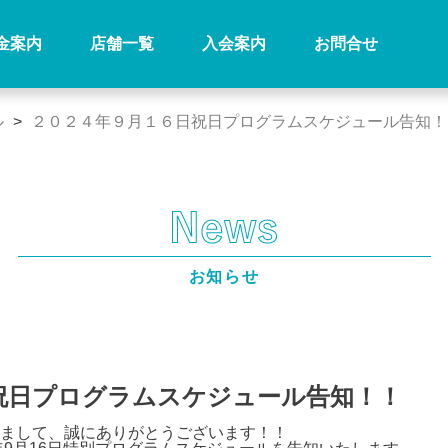
金案内
店舗一覧
入会案内
お問合せ
ル
>
２０２４年９月１６日祝日プログラムスケジュール告知！
お知らせ
祝日プログラムスケジュール告知！！
まして、誠にありがとうございます！！