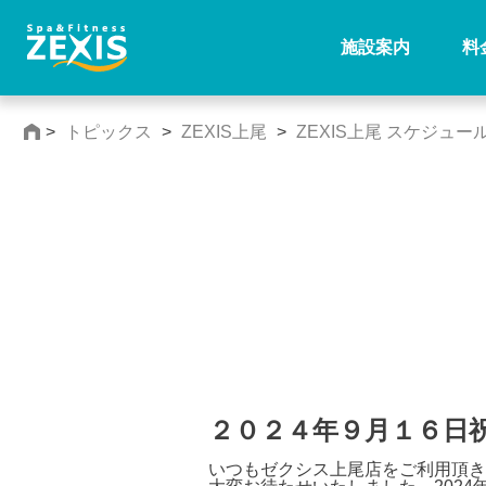
施設案内
料
>
トピックス
>
ZEXIS上尾
>
ZEXIS上尾 スケジュー
２０２４年９月１６日
いつもゼクシス上尾店をご利用頂き