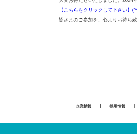
大変お待たせいたしました。2024
【こちらをクリックして下さい】(^^
皆さまのご参加を、心よりお待ち致
企業情報
採用情報