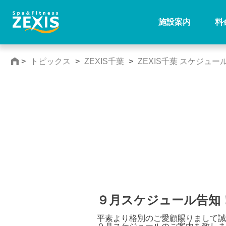
施設案内
料
>
トピックス
>
ZEXIS千葉
>
ZEXIS千葉 スケジュー
９月スケジュール告知
平素より格別のご愛顧賜りまして誠