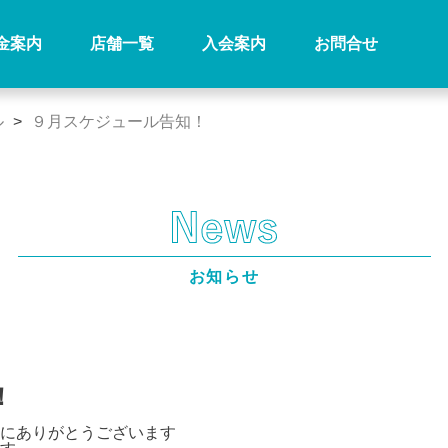
金案内
店舗一覧
入会案内
お問合せ
ル
>
９月スケジュール告知！
お知らせ
！
にありがとうございます