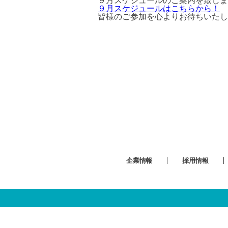
９月スケジュールのご案内を致しま
９月スケジュールはこちらから！
皆様のご参加を心よりお待ちいたし
企業情報
採用情報