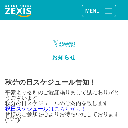
お知らせ
秋分の日スケジュール告知！
平素より格別のご愛顧賜りまして誠にありがと
うございます
秋分の日スケジュールのご案内を致します
祝日スケジュールはこちらから！
皆様のご参加を心よりお待ちいたしております
(^▽^)/