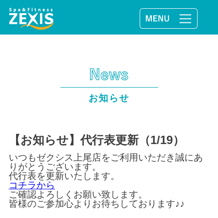
お知らせ
【お知らせ】代行表更新（1/19）
いつもゼクシス上尾店をご利用いただき誠にあ
りがとうございます。
代行表を更新いたします。
コチラから
ご確認よろしくお願い致します。
皆様のご参加心よりお待ちしております♪♪